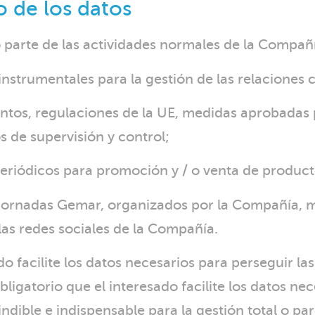
o de los datos
parte de las actividades normales de la Compañía
instrumentales para la gestión de las relaciones c
mentos, regulaciones de la UE, medidas aprobadas
 de supervisión y control;
periódicos para promoción y / o venta de product
 y jornadas Gemar, organizados por la Compañía, m
 las redes sociales de la Compañía.
do facilite los datos necesarios para perseguir las
bligatorio que el interesado facilite los datos ne
indible e indispensable para la gestión total o par