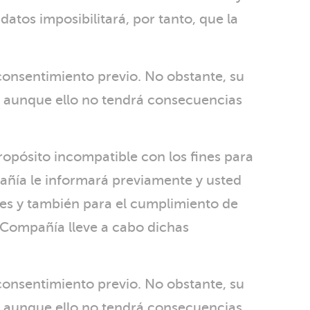
datos imposibilitará, por tanto, que la
u consentimiento previo. No obstante, su
as, aunque ello no tendrá consecuencias
propósito incompatible con los fines para
pañía le informará previamente y usted
ntes y también para el cumplimiento de
la Compañía lleve a cabo dichas
u consentimiento previo. No obstante, su
as, aunque ello no tendrá consecuencias