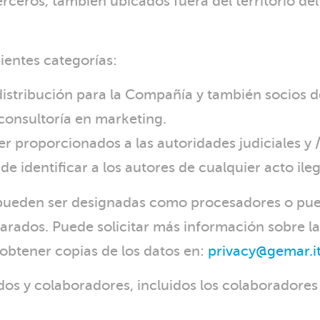
rceros, también ubicados fuera del territorio del
ientes categorías:
 distribución para la Compañía y también socios 
consultoría en marketing.
 proporcionados a las autoridades judiciales y / 
o de identificar a los autores de cualquier acto i
es pueden ser designadas como procesadores o p
ados. Puede solicitar más información sobre la 
obtener copias de los datos en:
privacy@gemar.i
dos y colaboradores, incluidos los colaboradores