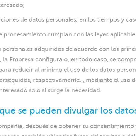
teresado;
laciones de datos personales, en los tiempos y c
de procesamiento cumplan con las leyes aplicable
personales adquiridos de acuerdo con los princi
 la Empresa configura o, en todo caso, se compr
ra reducir al mínimo el uso de los datos personal
perseguidos, respectivamente. , mediante el uso
nteresado solo si surge la necesidad.
 que se pueden divulgar los dato
 Compañía, después de obtener su consentimiento 