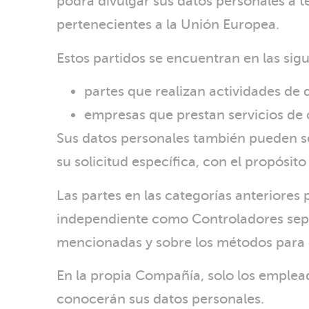
podrá divulgar sus datos personales a te
pertenecientes a la Unión Europea.
Estos partidos se encuentran en las sigu
partes que realizan actividades de
empresas que prestan servicios de 
Sus datos personales también pueden ser
su solicitud específica, con el propósit
Las partes en las categorías anterior
independiente como Controladores separ
mencionadas y sobre los métodos para 
En la propia Compañía, solo los emplea
conocerán sus datos personales.