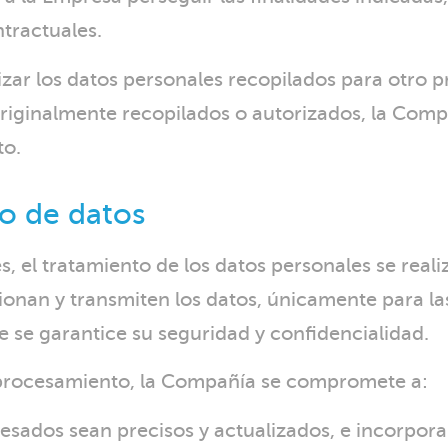
ntractuales.
lizar los datos personales recopilados para otro 
originalmente recopilados o autorizados, la Com
to.
o de datos
res, el tratamiento de los datos personales se re
onan y transmiten los datos, únicamente para las
 se garantice su seguridad y confidencialidad.
 procesamiento, la Compañía se compromete a:
cesados sean precisos y actualizados, e incorpor