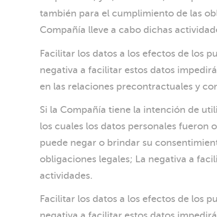
también para el cumplimiento de las oblig
Compañía lleve a cabo dichas actividad
Facilitar los datos a los efectos de los 
negativa a facilitar estos datos impedi
en las relaciones precontractuales y co
Si la Compañía tiene la intención de uti
los cuales los datos personales fueron 
puede negar o brindar su consentimiento
obligaciones legales; La negativa a faci
actividades.
Facilitar los datos a los efectos de los 
negativa a facilitar estos datos impedi