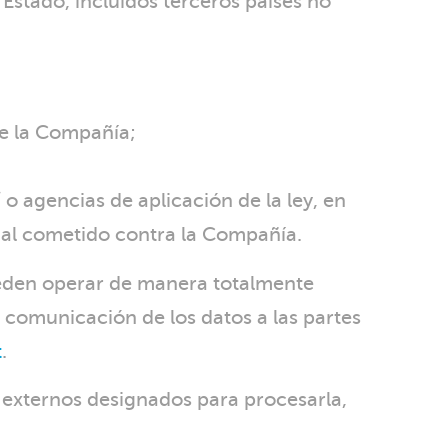
 Estado, incluidos terceros países no
de la Compañía;
o agencias de aplicación de la ley, en
legal cometido contra la Compañía.
ueden operar de manera totalmente
comunicación de los datos a las partes
t
.
 externos designados para procesarla,