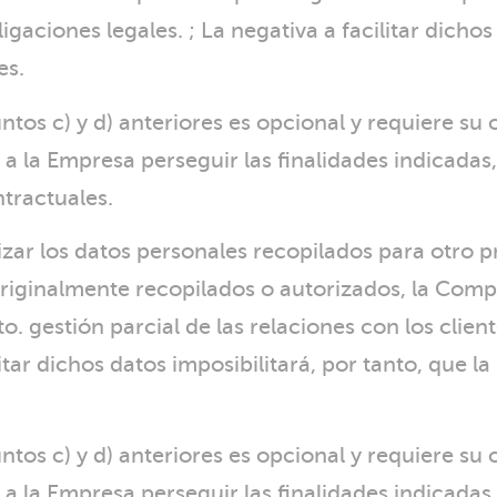
aciones legales. ; La negativa a facilitar dichos 
es.
puntos c) y d) anteriores es opcional y requiere s
rá a la Empresa perseguir las finalidades indicad
ntractuales.
lizar los datos personales recopilados para otro 
originalmente recopilados o autorizados, la Com
. gestión parcial de las relaciones con los clie
litar dichos datos imposibilitará, por tanto, que 
puntos c) y d) anteriores es opcional y requiere s
rá a la Empresa perseguir las finalidades indicad