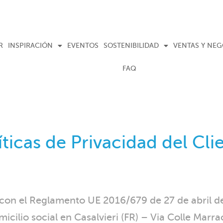
R
INSPIRACIÓN
EVENTOS
SOSTENIBILIDAD
VENTAS Y NE
FAQ
íticas de Privacidad del Cli
on el Reglamento UE 2016/679 de 27 de abril de 
micilio social en Casalvieri (FR) – Via Colle Marr