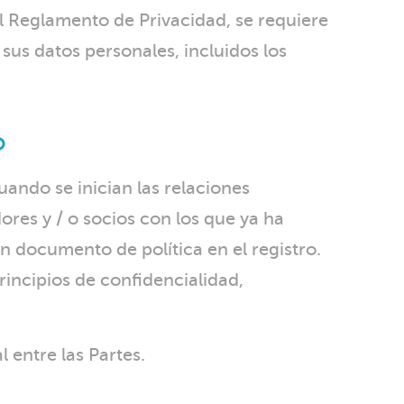
l Reglamento de Privacidad, se requiere
us datos personales, incluidos los
o
ando se inician las relaciones
res y / o socios con los que ya ha
n documento de política en el registro.
incipios de confidencialidad,
 entre las Partes.