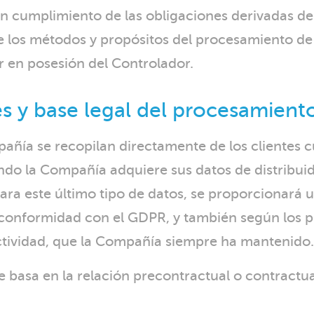
n cumplimiento de las obligaciones derivadas de
 los métodos y propósitos del procesamiento de s
r en posesión del Controlador.
s y base legal del procesamient
ñía se recopilan directamente de los clientes cu
do la Compañía adquiere sus datos de distribuido
ra este último tipo de datos, se proporcionará u
 conformidad con el GDPR, y también según los pr
ctividad, que la Compañía siempre ha mantenido.
 basa en la relación precontractual o contractual