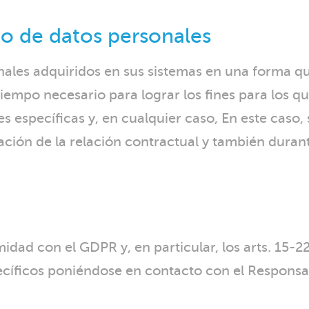
o de datos personales
les adquiridos en sus sistemas en una forma que 
tiempo necesario para lograr los fines para los q
s específicas y, en cualquier caso, En este caso,
ión de la relación contractual y también durante
dad con el GDPR y, en particular, los arts. 15-2
cíficos poniéndose en contacto con el Responsab