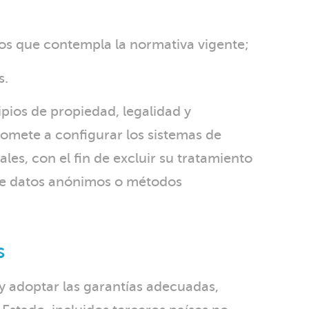
asos que contempla la normativa vigente;
s.
pios de propiedad, legalidad y
omete a configurar los sistemas de
es, con el fin de excluir su tratamiento
 de datos anónimos o métodos
s
y adoptar las garantías adecuadas,