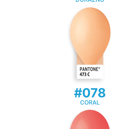
#078
CORAL