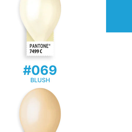
#069
BLUSH