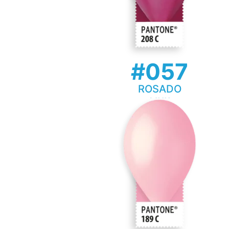
#057
ROSADO