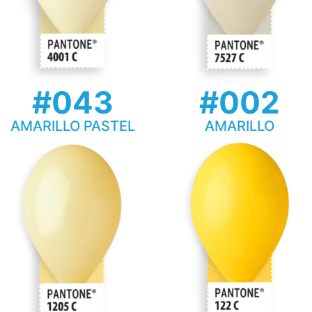
#043
#002
AMARILLO PASTEL
AMARILLO