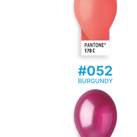
#052
BURGUNDY