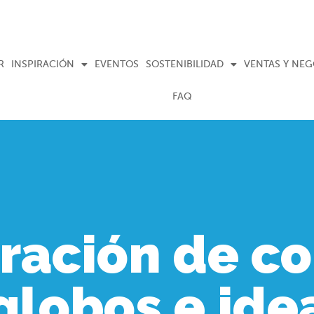
R
INSPIRACIÓN
EVENTOS
SOSTENIBILIDAD
VENTAS Y NE
FAQ
iración de co
globos e ide