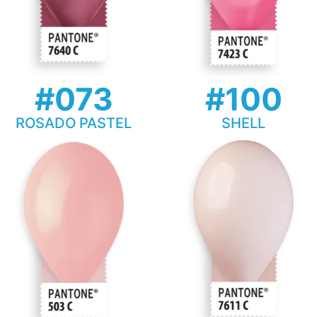
#073
#100
ROSADO PASTEL
SHELL