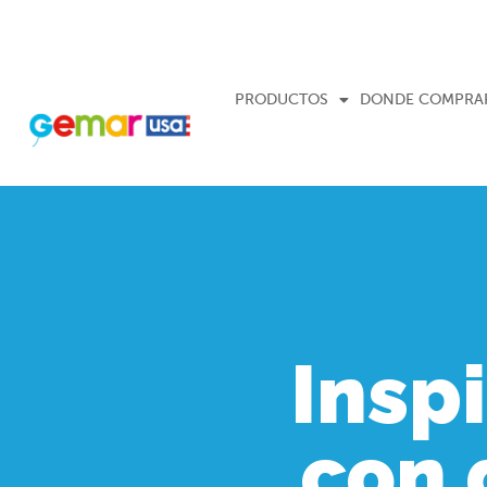
PRODUCTOS
DONDE COMPRA
Insp
con 