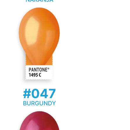
#047
BURGUNDY