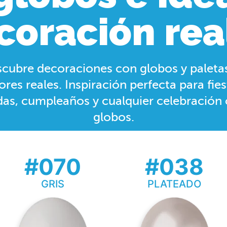
coración rea
cubre decoraciones con globos y paleta
ores reales. Inspiración perfecta para fies
as, cumpleaños y cualquier celebración
globos.
#070
#038
GRIS
PLATEADO