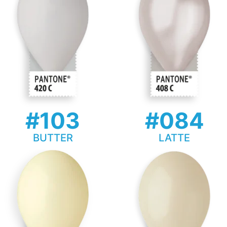
#103
#084
BUTTER
LATTE