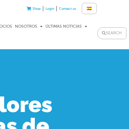
Shop
Login
Contact us
GOCIOS
NOSOTROS
ÚLTIMAS NOTICIAS
SEARCH
lores
as de