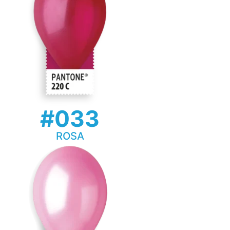
#033
ROSA