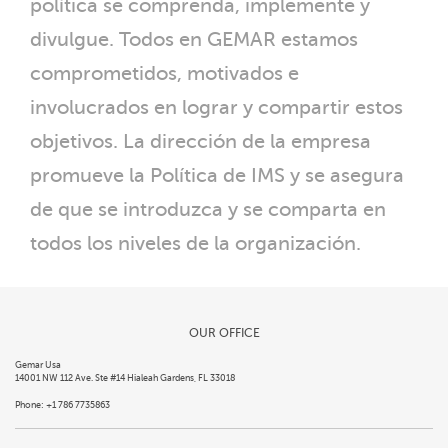
política se comprenda, implemente y
divulgue. Todos en GEMAR estamos
comprometidos, motivados e
involucrados en lograr y compartir estos
objetivos. La dirección de la empresa
promueve la Política de IMS y se asegura
de que se introduzca y se comparta en
todos los niveles de la organización.
OUR OFFICE
Gemar Usa
14001 NW 112 Ave. Ste #14 Hialeah Gardens, FL 33018
Phone: +1 786 7735863