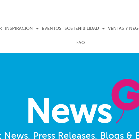
R
INSPIRACIÓN
EVENTOS
SOSTENIBILIDAD
VENTAS Y NE
FAQ
News
t News, Press Releases, Blogs & 