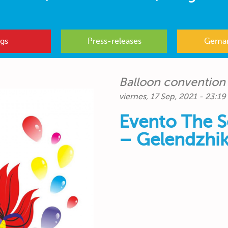
gs
Press-releases
Gemar
Balloon convention 
viernes, 17 Sep, 2021 - 23:19
Evento The Se
– Gelendzhi